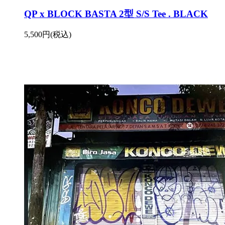
QP x BLOCK BASTA 2型 S/S Tee . BLACK
5,500円(税込)