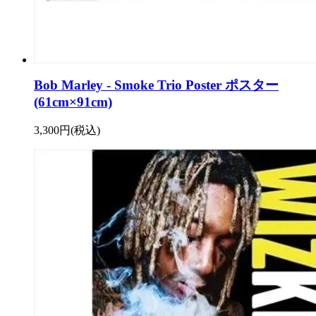
Bob Marley - Smoke Trio Poster ポスター
(61cm×91cm)
3,300円(税込)