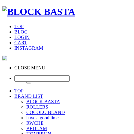
TOP
BLOG
LOGIN
CART
INSTAGRAM
CLOSE MENU
TOP
BRAND LIST
BLOCK BASTA
ROLLERS
COCOLO BLAND
have a good time
RWCHE
BEDLAM
HOMERUN