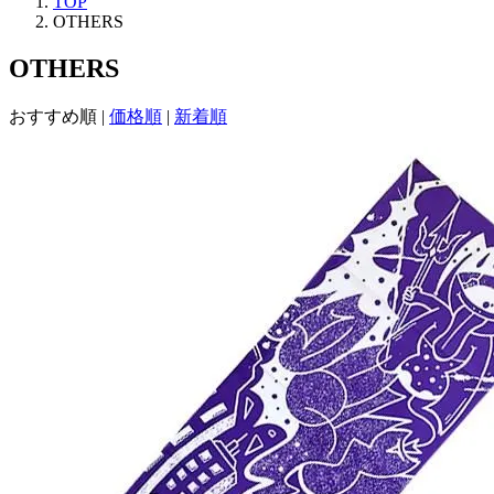
TOP
OTHERS
OTHERS
おすすめ順
|
価格順
|
新着順