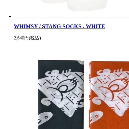
WHIMSY / STANG SOCKS . WHITE
2,640円(税込)