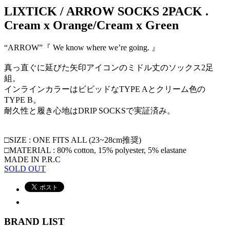
LIXTICK / ARROW SOCKS 2PACK .
Cream x Orange/Cream x Green
“ARROW”『 We know where we’re going. 』
真っ直ぐに延びた矢印アイコンのミドル丈のソックス2足
組。
インラインカラーはビビッドなTYPE Aとクリーム色の
TYPE B。
耐久性と履き心地はDRIP SOCKSで実証済み。
□SIZE : ONE FITS ALL (23~28cm推奨)
□MATERIAL : 80% cotton, 15% polyester, 5% elastane
MADE IN P.R.C
SOLD OUT
BRAND LIST