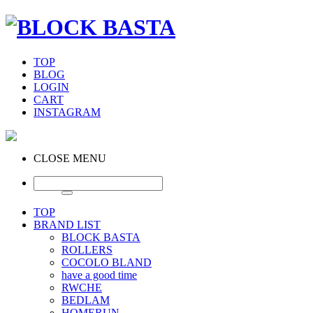
TOP
BLOG
LOGIN
CART
INSTAGRAM
CLOSE MENU
TOP
BRAND LIST
BLOCK BASTA
ROLLERS
COCOLO BLAND
have a good time
RWCHE
BEDLAM
HOMERUN