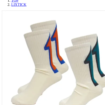
TOP
LIXTICK