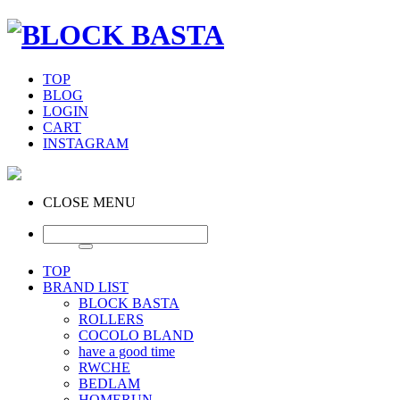
TOP
BLOG
LOGIN
CART
INSTAGRAM
CLOSE MENU
TOP
BRAND LIST
BLOCK BASTA
ROLLERS
COCOLO BLAND
have a good time
RWCHE
BEDLAM
HOMERUN