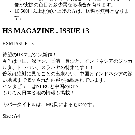
像が実際の色目と多少異なる場合が有ります。
16,500円以上
お買い上げの方は、
送料が無料
となりま
す。
HS MAGAZINE . ISSUE 13
HSM ISSUE 13
待望のHSマガジン新作！
今作は中国、深セン、香港、長沙と、インドネシアのジャカ
ルタ、トゥバン、スラバヤの特集です！！
普段は絶対に見ることの出来ない、中国とインドネシアの深
い地域まで取材された内容が掲載されています。
インタビューはNEROと中国のREN。
もちろん日本各地の情報も掲載！！
カバータイトルは、MQ氏によるものです。
Size : A4