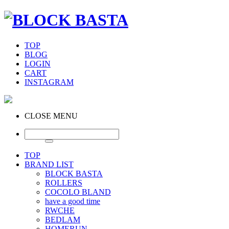
TOP
BLOG
LOGIN
CART
INSTAGRAM
CLOSE MENU
TOP
BRAND LIST
BLOCK BASTA
ROLLERS
COCOLO BLAND
have a good time
RWCHE
BEDLAM
HOMERUN