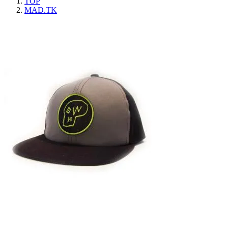
TOP
MAD.TK