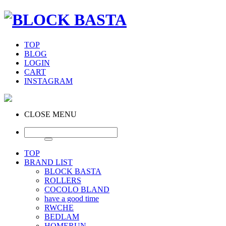
TOP
BLOG
LOGIN
CART
INSTAGRAM
CLOSE MENU
TOP
BRAND LIST
BLOCK BASTA
ROLLERS
COCOLO BLAND
have a good time
RWCHE
BEDLAM
HOMERUN