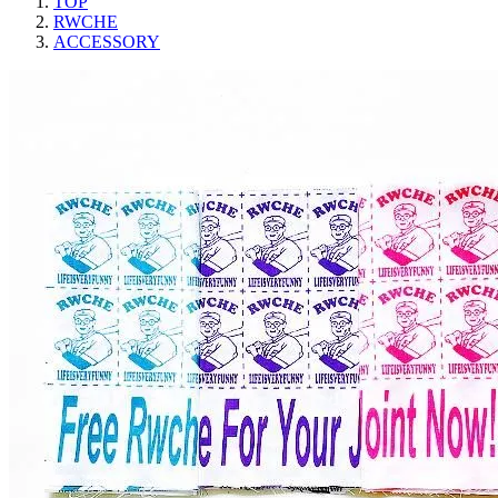
TOP
RWCHE
ACCESSORY