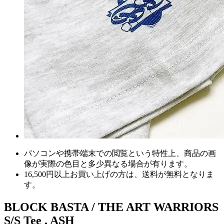
パソコンや携帯端末での閲覧という特性上、商品の画
像が実際の色目と多少異なる場合が有ります。
16,500円以上
お買い上げの方は、
送料が無料
となりま
す。
BLOCK BASTA / THE ART WARRIORS
S/S Tee . ASH