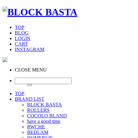
TOP
BLOG
LOGIN
CART
INSTAGRAM
CLOSE MENU
TOP
BRAND LIST
BLOCK BASTA
ROLLERS
COCOLO BLAND
have a good time
RWCHE
BEDLAM
HOMERUN