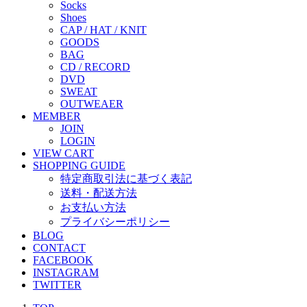
Socks
Shoes
CAP / HAT / KNIT
GOODS
BAG
CD / RECORD
DVD
SWEAT
OUTWEAER
MEMBER
JOIN
LOGIN
VIEW CART
SHOPPING GUIDE
特定商取引法に基づく表記
送料・配送方法
お支払い方法
プライバシーポリシー
BLOG
CONTACT
FACEBOOK
INSTAGRAM
TWITTER