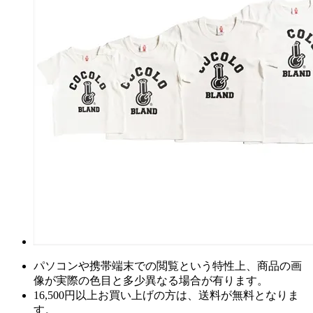
パソコンや携帯端末での閲覧という特性上、商品の画
像が実際の色目と多少異なる場合が有ります。
16,500円以上
お買い上げの方は、
送料が無料
となりま
す。