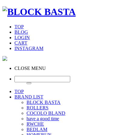
TOP
BLOG
LOGIN
CART
INSTAGRAM
CLOSE MENU
TOP
BRAND LIST
BLOCK BASTA
ROLLERS
COCOLO BLAND
have a good time
RWCHE
BEDLAM
HOMERUN