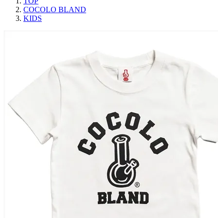
TOP
COCOLO BLAND
KIDS