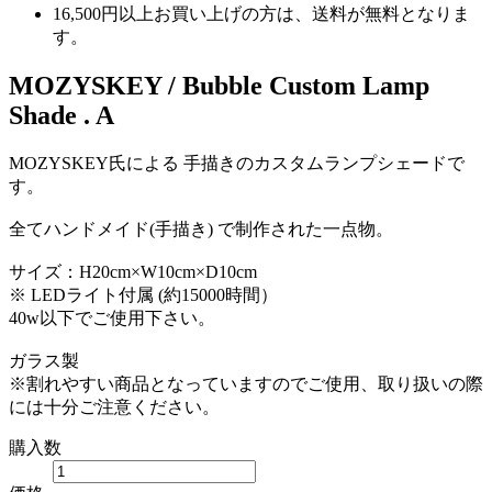
16,500円以上
お買い上げの方は、
送料が無料
となりま
す。
MOZYSKEY / Bubble Custom Lamp
Shade . A
MOZYSKEY氏による 手描きのカスタムランプシェードで
す。
全てハンドメイド(手描き) で制作された一点物。
サイズ：H20cm×W10cm×D10cm
※ LEDライト付属 (約15000時間）
40w以下でご使用下さい。
ガラス製
※割れやすい商品となっていますのでご使用、取り扱いの際
には十分ご注意ください。
購入数