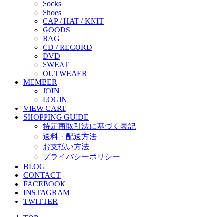
Socks
Shoes
CAP / HAT / KNIT
GOODS
BAG
CD / RECORD
DVD
SWEAT
OUTWEAER
MEMBER
JOIN
LOGIN
VIEW CART
SHOPPING GUIDE
特定商取引法に基づく表記
送料・配送方法
お支払い方法
プライバシーポリシー
BLOG
CONTACT
FACEBOOK
INSTAGRAM
TWITTER