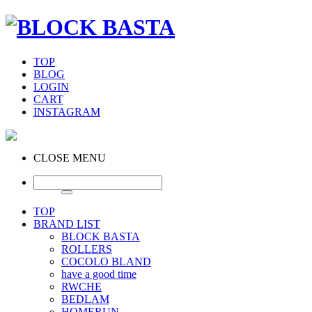
TOP
BLOG
LOGIN
CART
INSTAGRAM
CLOSE MENU
TOP
BRAND LIST
BLOCK BASTA
ROLLERS
COCOLO BLAND
have a good time
RWCHE
BEDLAM
HOMERUN