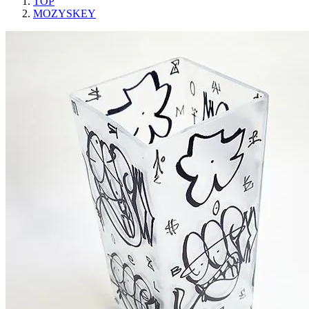
TOP
MOZYSKEY