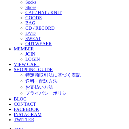
Socks
Shoes
CAP / HAT / KNIT
GOODS
BAG
CD / RECORD
DVD
SWEAT
OUTWEAER
MEMBER
JOIN
LOGIN
VIEW CART
SHOPPING GUIDE
特定商取引法に基づく表記
送料・配送方法
お支払い方法
プライバシーポリシー
BLOG
CONTACT
FACEBOOK
INSTAGRAM
TWITTER