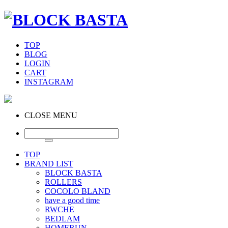
TOP
BLOG
LOGIN
CART
INSTAGRAM
CLOSE MENU
TOP
BRAND LIST
BLOCK BASTA
ROLLERS
COCOLO BLAND
have a good time
RWCHE
BEDLAM
HOMERUN