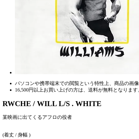
パソコンや携帯端末での閲覧という特性上、商品の画像
16,500円以上
お買い上げの方は、
送料が無料
となります
RWCHE / WILL L/S . WHITE
某映画に出てくるアフロの役者
(着丈 / 身幅 )