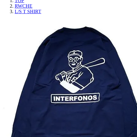
TOP
RWCHE
L/S T SHIRT