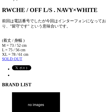
RWCHE / OFF L/S . NAVY×WHITE
前回は電話番号でしたが今回はインターフォンになってお
り、"留守です" という意味合いです。
(着丈 / 身幅 )
M = 73 / 52 cm
L = 75 / 56 cm
XL = 78 / 61 cm
SOLD OUT
BRAND LIST