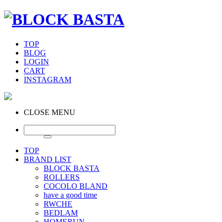
TOP
BLOG
LOGIN
CART
INSTAGRAM
CLOSE MENU
TOP
BRAND LIST
BLOCK BASTA
ROLLERS
COCOLO BLAND
have a good time
RWCHE
BEDLAM
HOMERUN