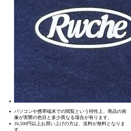
パソコンや携帯端末での閲覧という特性上、商品の画
像が実際の色目と多少異なる場合が有ります。
16,500円以上
お買い上げの方は、
送料が無料
となりま
す。