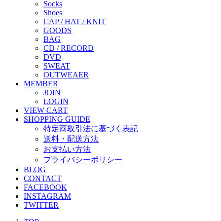
Socks
Shoes
CAP / HAT / KNIT
GOODS
BAG
CD / RECORD
DVD
SWEAT
OUTWEAER
MEMBER
JOIN
LOGIN
VIEW CART
SHOPPING GUIDE
特定商取引法に基づく表記
送料・配送方法
お支払い方法
プライバシーポリシー
BLOG
CONTACT
FACEBOOK
INSTAGRAM
TWITTER