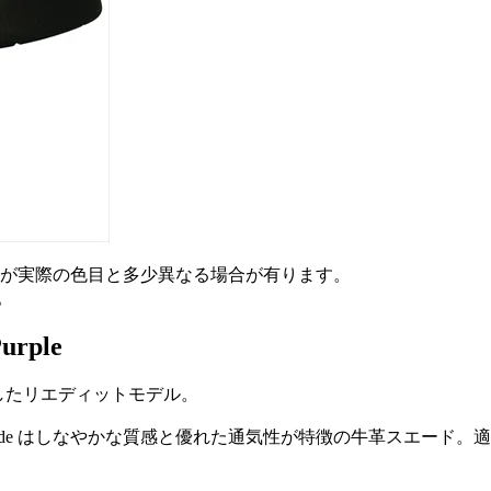
が実際の色目と多少異なる場合が有ります。
。
Purple
再構築したリエディットモデル。
w Suede はしなやかな質感と優れた通気性が特徴の牛革スエ