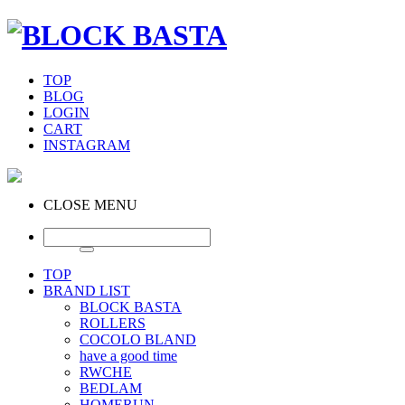
TOP
BLOG
LOGIN
CART
INSTAGRAM
CLOSE MENU
TOP
BRAND LIST
BLOCK BASTA
ROLLERS
COCOLO BLAND
have a good time
RWCHE
BEDLAM
HOMERUN