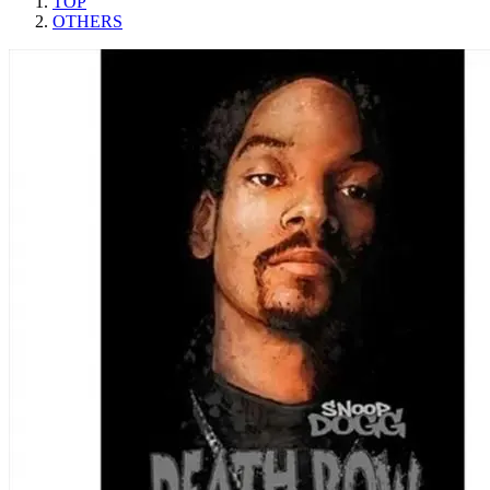
TOP
OTHERS