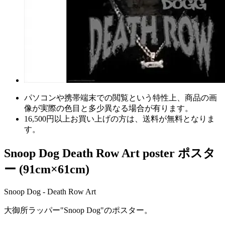
パソコンや携帯端末での閲覧という特性上、商品の画
像が実際の色目と多少異なる場合が有ります。
16,500円以上
お買い上げの方は、
送料が無料
となりま
す。
Snoop Dog Death Row Art poster ポスタ
ー (91cm×61cm)
Snoop Dog - Death Row Art
大御所ラッパー"Snoop Dog"のポスター。