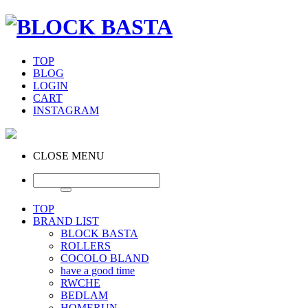
TOP
BLOG
LOGIN
CART
INSTAGRAM
CLOSE MENU
TOP
BRAND LIST
BLOCK BASTA
ROLLERS
COCOLO BLAND
have a good time
RWCHE
BEDLAM
HOMERUN