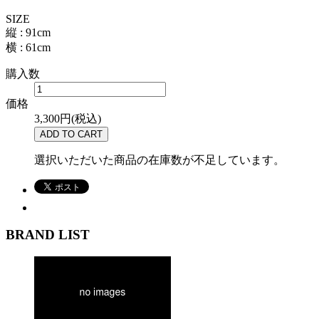
SIZE
縦 : 91cm
横 : 61cm
購入数
価格
3,300円(税込)
選択いただいた商品の在庫数が不足しています。
BRAND LIST