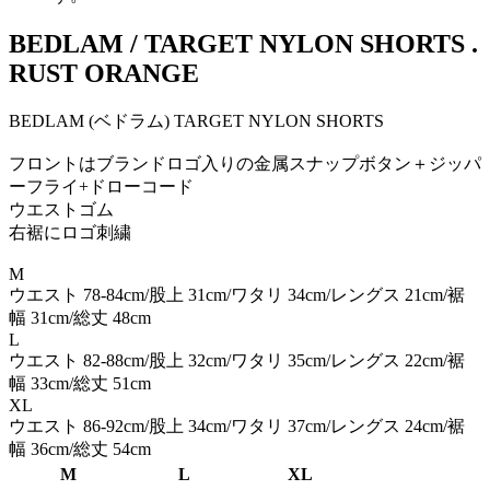
BEDLAM / TARGET NYLON SHORTS .
RUST ORANGE
BEDLAM (ベドラム) TARGET NYLON SHORTS
フロントはブランドロゴ入りの金属スナップボタン＋ジッパ
ーフライ+ドローコード
ウエストゴム
右裾にロゴ刺繍
M
ウエスト 78-84cm/股上 31cm/ワタリ 34cm/レングス 21cm/裾
幅 31cm/総丈 48cm
L
ウエスト 82-88cm/股上 32cm/ワタリ 35cm/レングス 22cm/裾
幅 33cm/総丈 51cm
XL
ウエスト 86-92cm/股上 34cm/ワタリ 37cm/レングス 24cm/裾
幅 36cm/総丈 54cm
M
L
XL