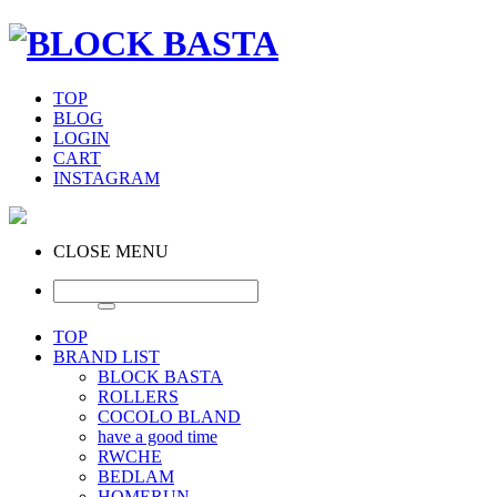
TOP
BLOG
LOGIN
CART
INSTAGRAM
CLOSE MENU
TOP
BRAND LIST
BLOCK BASTA
ROLLERS
COCOLO BLAND
have a good time
RWCHE
BEDLAM
HOMERUN