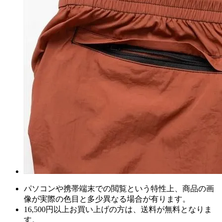
パソコンや携帯端末での閲覧という特性上、商品の画
像が実際の色目と多少異なる場合が有ります。
16,500円以上
お買い上げの方は、
送料が無料
となりま
す。