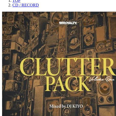
TOP
CD / RECORD