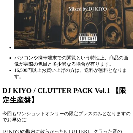
パソコンや携帯端末での閲覧という特性上、商品の画
像が実際の色目と多少異なる場合が有ります。
16,500円以上
お買い上げの方は、
送料が無料
となりま
す。
DJ KIYO / CLUTTER PACK Vol.1 【限
定生産盤】
今回もワンショットオンリーの限定プレスのみとなりますの
でお早めに!
DJ KIYOの脳内に散らかった[CLUTTER]、クラった音の