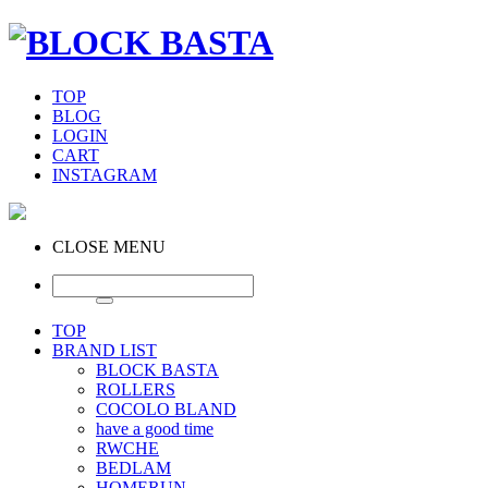
TOP
BLOG
LOGIN
CART
INSTAGRAM
CLOSE MENU
TOP
BRAND LIST
BLOCK BASTA
ROLLERS
COCOLO BLAND
have a good time
RWCHE
BEDLAM
HOMERUN