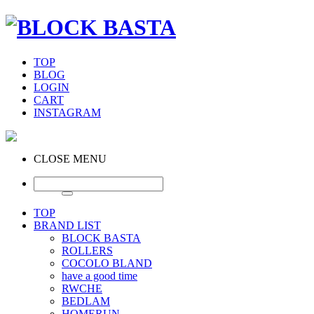
TOP
BLOG
LOGIN
CART
INSTAGRAM
CLOSE MENU
TOP
BRAND LIST
BLOCK BASTA
ROLLERS
COCOLO BLAND
have a good time
RWCHE
BEDLAM
HOMERUN