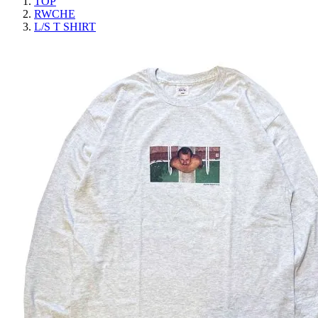
TOP
RWCHE
L/S T SHIRT