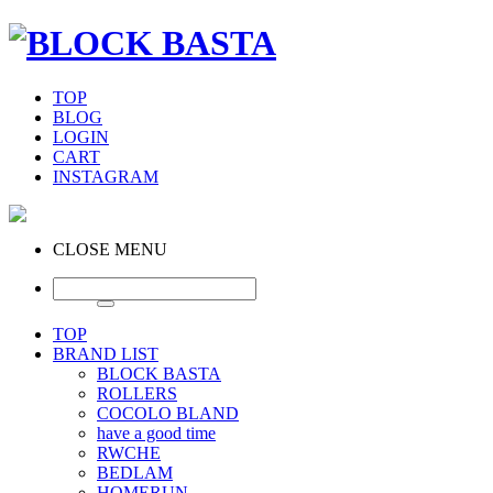
TOP
BLOG
LOGIN
CART
INSTAGRAM
CLOSE MENU
TOP
BRAND LIST
BLOCK BASTA
ROLLERS
COCOLO BLAND
have a good time
RWCHE
BEDLAM
HOMERUN