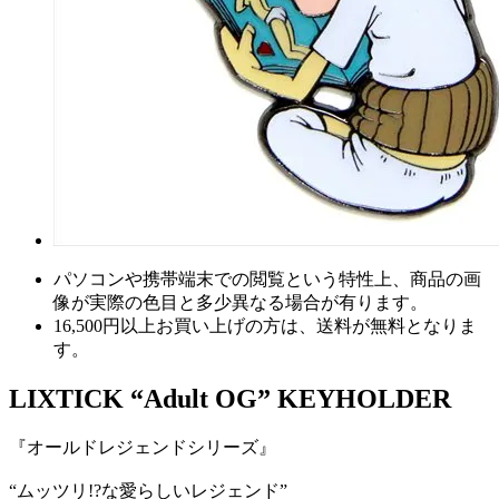
パソコンや携帯端末での閲覧という特性上、商品の画
像が実際の色目と多少異なる場合が有ります。
16,500円以上
お買い上げの方は、
送料が無料
となりま
す。
LIXTICK “Adult OG” KEYHOLDER
『オールドレジェンドシリーズ』
“ムッツリ!?な愛らしいレジェンド”