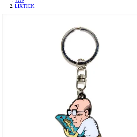
TOP
LIXTICK