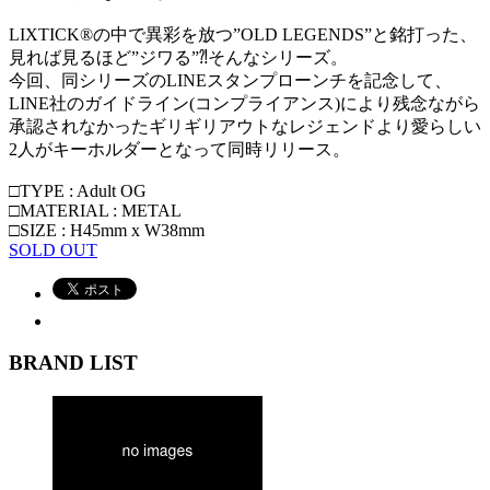
LIXTICK®︎の中で異彩を放つ”OLD LEGENDS”と銘打った、
見れば見るほど”ジワる”⁈そんなシリーズ。
今回、同シリーズのLINEスタンプローンチを記念して、
LINE社のガイドライン(コンプライアンス)により残念ながら
承認されなかったギリギリアウトなレジェンドより愛らしい
2人がキーホルダーとなって同時リリース。
□TYPE : Adult OG
□MATERIAL : METAL
□SIZE : H45mm x W38mm
SOLD OUT
BRAND LIST