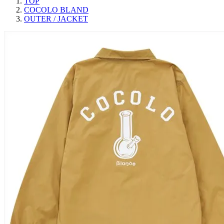
TOP
COCOLO BLAND
OUTER / JACKET