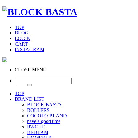
TOP
BLOG
LOGIN
CART
INSTAGRAM
CLOSE MENU
TOP
BRAND LIST
BLOCK BASTA
ROLLERS
COCOLO BLAND
have a good time
RWCHE
BEDLAM
HOMERUN