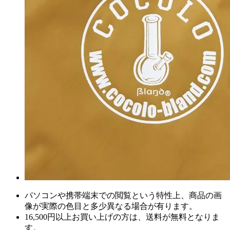
パソコンや携帯端末での閲覧という特性上、商品の画
像が実際の色目と多少異なる場合が有ります。
16,500円以上
お買い上げの方は、
送料が無料
となりま
す。