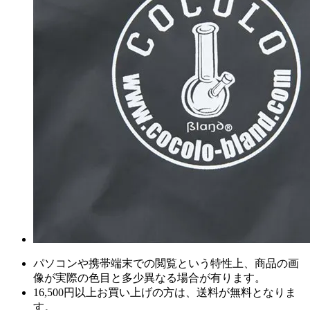
パソコンや携帯端末での閲覧という特性上、商品の画
像が実際の色目と多少異なる場合が有ります。
16,500円以上
お買い上げの方は、
送料が無料
となりま
す。