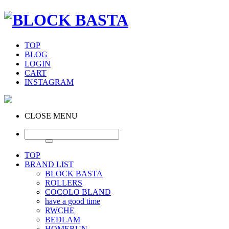
TOP
BLOG
LOGIN
CART
INSTAGRAM
CLOSE MENU
TOP
BRAND LIST
BLOCK BASTA
ROLLERS
COCOLO BLAND
have a good time
RWCHE
BEDLAM
HOMERUN