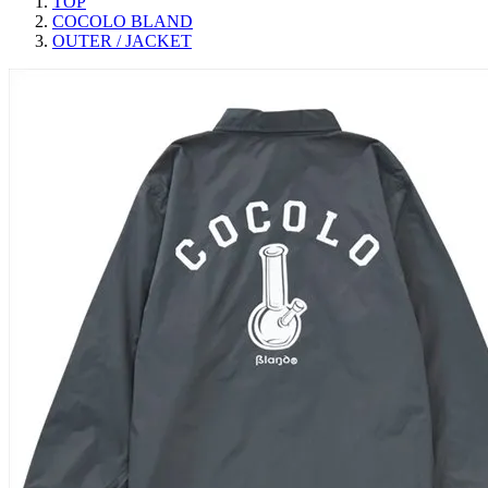
TOP
COCOLO BLAND
OUTER / JACKET