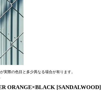
が実際の色目と多少異なる場合が有ります。
。
NER ORANGE×BLACK [SANDALWOOD]