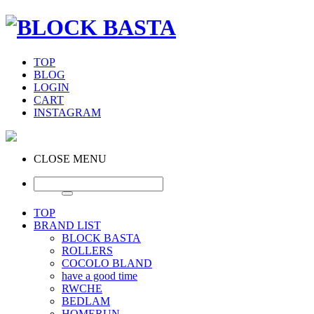
TOP
BLOG
LOGIN
CART
INSTAGRAM
CLOSE MENU
TOP
BRAND LIST
BLOCK BASTA
ROLLERS
COCOLO BLAND
have a good time
RWCHE
BEDLAM
HOMERUN