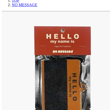
TOP
NO MESSAGE