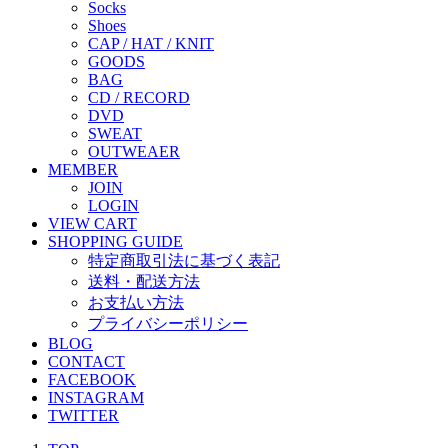
Socks
Shoes
CAP / HAT / KNIT
GOODS
BAG
CD / RECORD
DVD
SWEAT
OUTWEAER
MEMBER
JOIN
LOGIN
VIEW CART
SHOPPING GUIDE
特定商取引法に基づく表記
送料・配送方法
お支払い方法
プライバシーポリシー
BLOG
CONTACT
FACEBOOK
INSTAGRAM
TWITTER