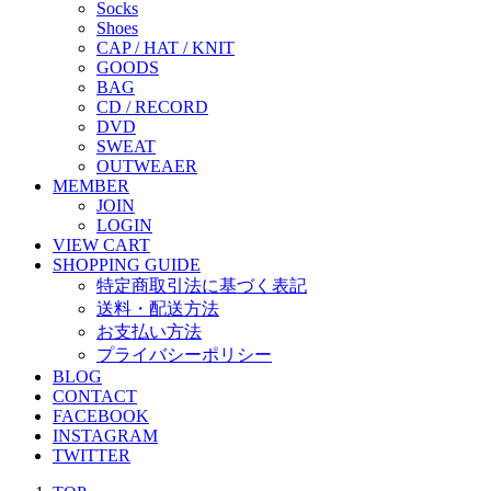
Socks
Shoes
CAP / HAT / KNIT
GOODS
BAG
CD / RECORD
DVD
SWEAT
OUTWEAER
MEMBER
JOIN
LOGIN
VIEW CART
SHOPPING GUIDE
特定商取引法に基づく表記
送料・配送方法
お支払い方法
プライバシーポリシー
BLOG
CONTACT
FACEBOOK
INSTAGRAM
TWITTER