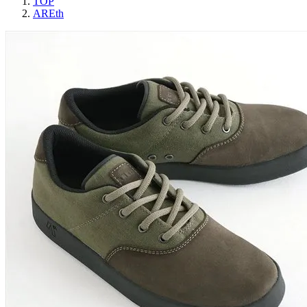
TOP
AREth