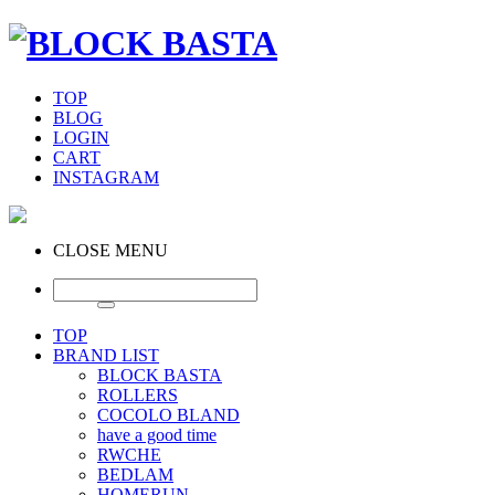
TOP
BLOG
LOGIN
CART
INSTAGRAM
CLOSE MENU
TOP
BRAND LIST
BLOCK BASTA
ROLLERS
COCOLO BLAND
have a good time
RWCHE
BEDLAM
HOMERUN