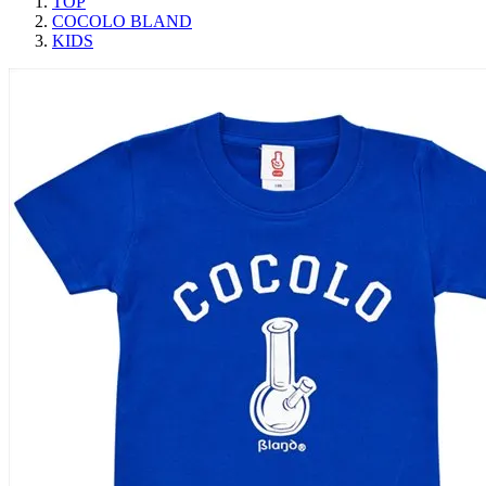
TOP
COCOLO BLAND
KIDS