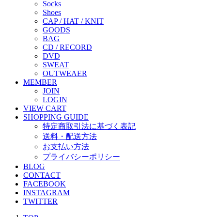
Socks
Shoes
CAP / HAT / KNIT
GOODS
BAG
CD / RECORD
DVD
SWEAT
OUTWEAER
MEMBER
JOIN
LOGIN
VIEW CART
SHOPPING GUIDE
特定商取引法に基づく表記
送料・配送方法
お支払い方法
プライバシーポリシー
BLOG
CONTACT
FACEBOOK
INSTAGRAM
TWITTER