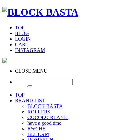
TOP
BLOG
LOGIN
CART
INSTAGRAM
CLOSE MENU
TOP
BRAND LIST
BLOCK BASTA
ROLLERS
COCOLO BLAND
have a good time
RWCHE
BEDLAM
HOMERUN