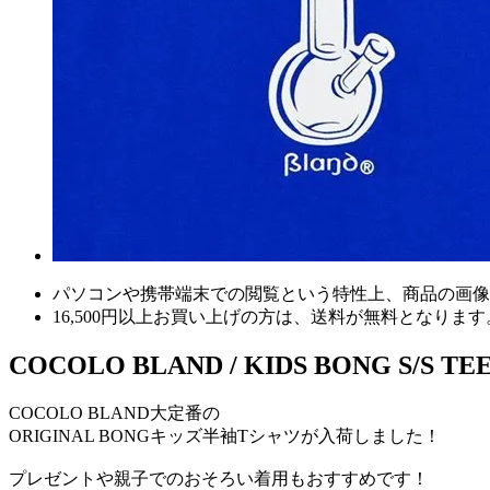
パソコンや携帯端末での閲覧という特性上、商品の画像
16,500円以上
お買い上げの方は、
送料が無料
となります
COCOLO BLAND / KIDS BONG S/S TEE
COCOLO BLAND大定番の
ORIGINAL BONGキッズ半袖Tシャツが入荷しました！
プレゼントや親子でのおそろい着用もおすすめです！