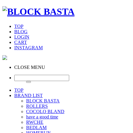
TOP
BLOG
LOGIN
CART
INSTAGRAM
CLOSE MENU
TOP
BRAND LIST
BLOCK BASTA
ROLLERS
COCOLO BLAND
have a good time
RWCHE
BEDLAM
HOMERUN