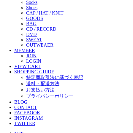
Socks
Shoes
CAP / HAT / KNIT
GOODS
BAG
CD / RECORD
DVD
SWEAT
OUTWEAER
MEMBER
JOIN
LOGIN
VIEW CART
SHOPPING GUIDE
特定商取引法に基づく表記
送料・配送方法
お支払い方法
プライバシーポリシー
BLOG
CONTACT
FACEBOOK
INSTAGRAM
TWITTER