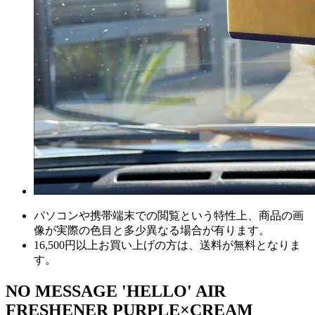
パソコンや携帯端末での閲覧という特性上、商品の画
像が実際の色目と多少異なる場合が有ります。
16,500円以上
お買い上げの方は、
送料が無料
となりま
す。
NO MESSAGE 'HELLO' AIR
FRESHENER PURPLE×CREAM