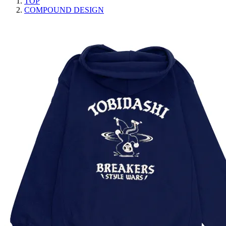
TOP
COMPOUND DESIGN