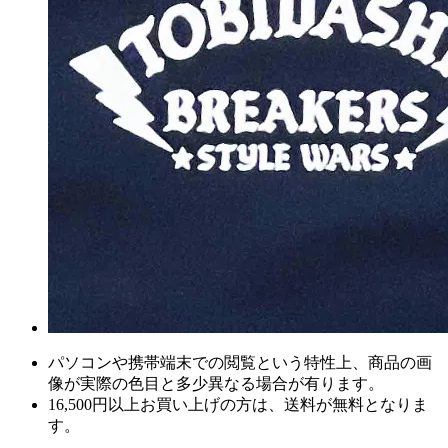
パソコンや携帯端末での閲覧という特性上、商品の画
像が実際の色目と多少異なる場合が有ります。
16,500円以上
お買い上げの方は、
送料が無料
となりま
す。