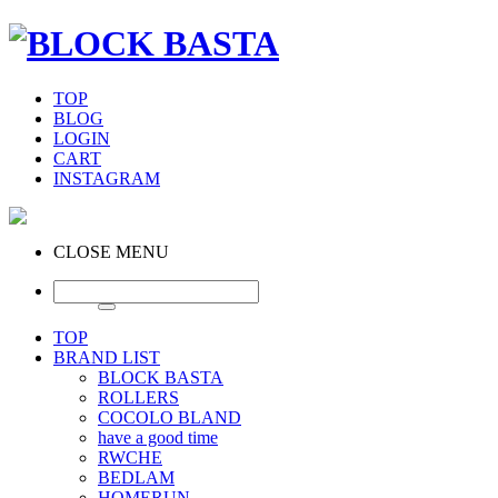
TOP
BLOG
LOGIN
CART
INSTAGRAM
CLOSE MENU
TOP
BRAND LIST
BLOCK BASTA
ROLLERS
COCOLO BLAND
have a good time
RWCHE
BEDLAM
HOMERUN