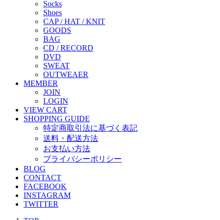
Socks
Shoes
CAP / HAT / KNIT
GOODS
BAG
CD / RECORD
DVD
SWEAT
OUTWEAER
MEMBER
JOIN
LOGIN
VIEW CART
SHOPPING GUIDE
特定商取引法に基づく表記
送料・配送方法
お支払い方法
プライバシーポリシー
BLOG
CONTACT
FACEBOOK
INSTAGRAM
TWITTER