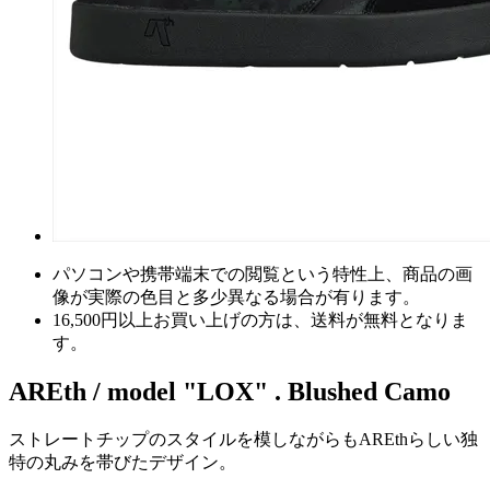
パソコンや携帯端末での閲覧という特性上、商品の画
像が実際の色目と多少異なる場合が有ります。
16,500円以上
お買い上げの方は、
送料が無料
となりま
す。
AREth / model "LOX" . Blushed Camo
ストレートチップのスタイルを模しながらもAREthらしい独
特の丸みを帯びたデザイン。