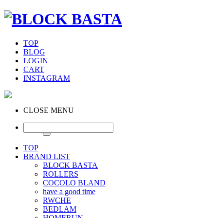
TOP
BLOG
LOGIN
CART
INSTAGRAM
CLOSE MENU
TOP
BRAND LIST
BLOCK BASTA
ROLLERS
COCOLO BLAND
have a good time
RWCHE
BEDLAM
HOMERUN