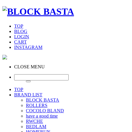
TOP
BLOG
LOGIN
CART
INSTAGRAM
CLOSE MENU
TOP
BRAND LIST
BLOCK BASTA
ROLLERS
COCOLO BLAND
have a good time
RWCHE
BEDLAM
HOMERUN