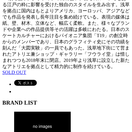
る江戸の粋に影響を受けた独自のスタイルを生み出す。浅草
を拠点に国内はもとよりアメリカ、ヨーロッパ、アジアなど
でも作品を発表し長年注目を集め続けている。表現の媒体は
紙、壁、材木、立体など、幅広く柔軟。また、様々なブラン
ドや企業への作品提供等その活躍は多岐にわたる。日本のス
ケートカルチャーにおけるパイオニア集団「T19」の創立時
からのメンバーであり、日本のグラフィティ史にその功績を
刻んだ「大図実験」の一員でもあった。浅草地下街にて営ま
れたアトリエ兼ショップ・ギャラリー「フウライ堂」は惜し
まれつつも2018年末に閉店。2019年より浅草に設立した新た
なアトリエを拠点として精力的に制作を続けている。
SOLD OUT
BRAND LIST