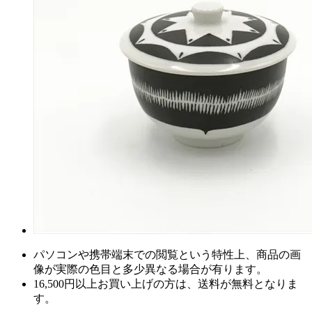
パソコンや携帯端末での閲覧という特性上、商品の画
像が実際の色目と多少異なる場合が有ります。
16,500円以上
お買い上げの方は、
送料が無料
となりま
す。