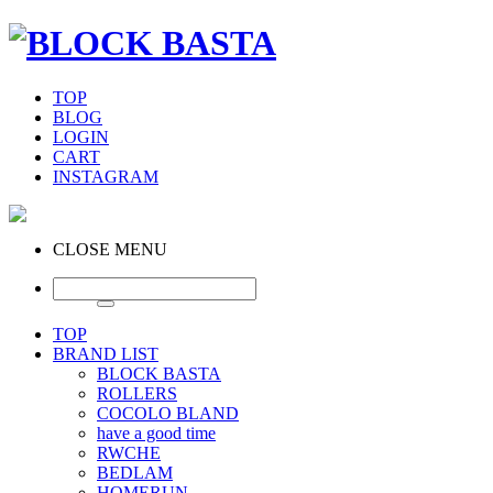
TOP
BLOG
LOGIN
CART
INSTAGRAM
CLOSE MENU
TOP
BRAND LIST
BLOCK BASTA
ROLLERS
COCOLO BLAND
have a good time
RWCHE
BEDLAM
HOMERUN