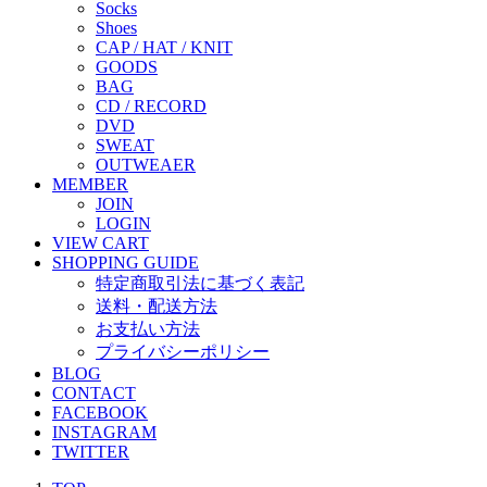
Socks
Shoes
CAP / HAT / KNIT
GOODS
BAG
CD / RECORD
DVD
SWEAT
OUTWEAER
MEMBER
JOIN
LOGIN
VIEW CART
SHOPPING GUIDE
特定商取引法に基づく表記
送料・配送方法
お支払い方法
プライバシーポリシー
BLOG
CONTACT
FACEBOOK
INSTAGRAM
TWITTER