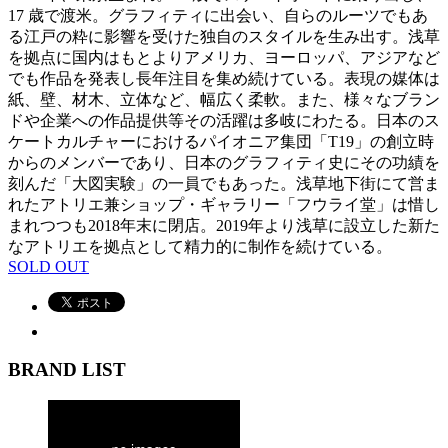
17 歳で渡米。グラフィティに出会い、自らのルーツでもあ
る江戸の粋に影響を受けた独自のスタイルを生み出す。浅草
を拠点に国内はもとよりアメリカ、ヨーロッパ、アジアなど
でも作品を発表し長年注目を集め続けている。表現の媒体は
紙、壁、材木、立体など、幅広く柔軟。また、様々なブラン
ドや企業への作品提供等その活躍は多岐にわたる。日本のス
ケートカルチャーにおけるパイオニア集団「T19」の創立時
からのメンバーであり、日本のグラフィティ史にその功績を
刻んだ「大図実験」の一員でもあった。浅草地下街にて営ま
れたアトリエ兼ショップ・ギャラリー「フウライ堂」は惜し
まれつつも2018年末に閉店。2019年より浅草に設立した新た
なアトリエを拠点として精力的に制作を続けている。
SOLD OUT
BRAND LIST