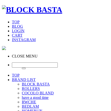
TOP
BLOG
LOGIN
CART
INSTAGRAM
CLOSE MENU
TOP
BRAND LIST
BLOCK BASTA
ROLLERS
COCOLO BLAND
have a good time
RWCHE
BEDLAM
HOMERUN