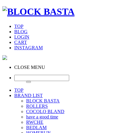
TOP
BLOG
LOGIN
CART
INSTAGRAM
CLOSE MENU
TOP
BRAND LIST
BLOCK BASTA
ROLLERS
COCOLO BLAND
have a good time
RWCHE
BEDLAM
HOMERUN