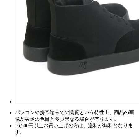
パソコンや携帯端末での閲覧という特性上、商品の画
像が実際の色目と多少異なる場合が有ります。
16,500円以上
お買い上げの方は、
送料が無料
となりま
す。