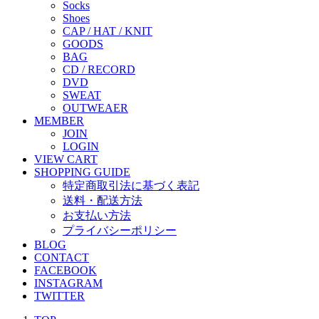
Socks
Shoes
CAP / HAT / KNIT
GOODS
BAG
CD / RECORD
DVD
SWEAT
OUTWEAER
MEMBER
JOIN
LOGIN
VIEW CART
SHOPPING GUIDE
特定商取引法に基づく表記
送料・配送方法
お支払い方法
プライバシーポリシー
BLOG
CONTACT
FACEBOOK
INSTAGRAM
TWITTER