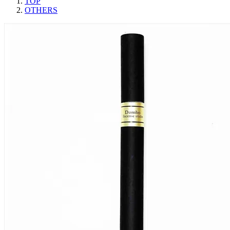
TOP
OTHERS