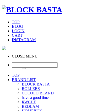
TOP
BLOG
LOGIN
CART
INSTAGRAM
CLOSE MENU
TOP
BRAND LIST
BLOCK BASTA
ROLLERS
COCOLO BLAND
have a good time
RWCHE
BEDLAM
HOMERUN