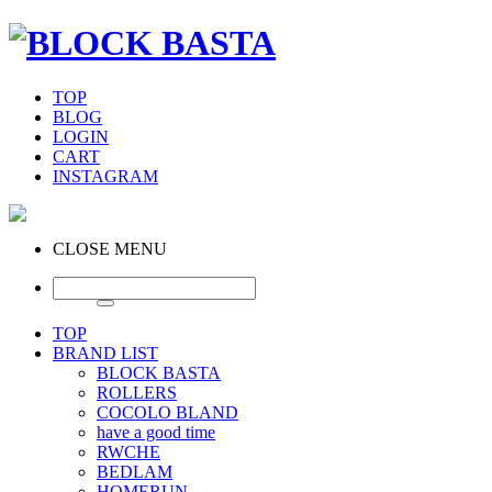
TOP
BLOG
LOGIN
CART
INSTAGRAM
CLOSE MENU
TOP
BRAND LIST
BLOCK BASTA
ROLLERS
COCOLO BLAND
have a good time
RWCHE
BEDLAM
HOMERUN