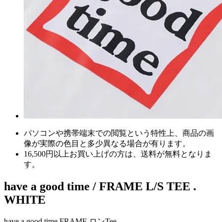
パソコンや携帯端末での閲覧という特性上、商品の画
像が実際の色目と多少異なる場合が有ります。
16,500円以上
お買い上げの方は、
送料が無料
となりま
す。
have a good time / FRAME L/S TEE .
WHITE
have a good time FRAME ロンTee