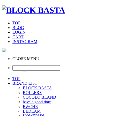
TOP
BLOG
LOGIN
CART
INSTAGRAM
CLOSE MENU
TOP
BRAND LIST
BLOCK BASTA
ROLLERS
COCOLO BLAND
have a good time
RWCHE
BEDLAM
HOMERUN