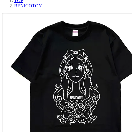
TOP
BENICOTOY