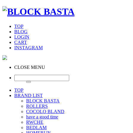
TOP
BLOG
LOGIN
CART
INSTAGRAM
CLOSE MENU
TOP
BRAND LIST
BLOCK BASTA
ROLLERS
COCOLO BLAND
have a good time
RWCHE
BEDLAM
HOMERUN