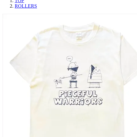
TOP
ROLLERS