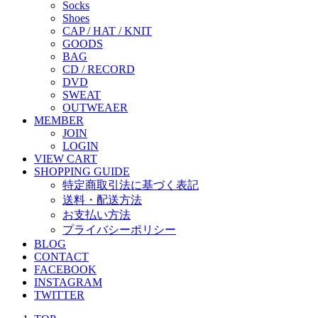
Socks
Shoes
CAP / HAT / KNIT
GOODS
BAG
CD / RECORD
DVD
SWEAT
OUTWEAER
MEMBER
JOIN
LOGIN
VIEW CART
SHOPPING GUIDE
特定商取引法に基づく表記
送料・配送方法
お支払い方法
プライバシーポリシー
BLOG
CONTACT
FACEBOOK
INSTAGRAM
TWITTER