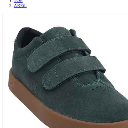
TOP
AREth