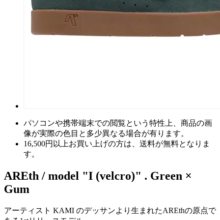
パソコンや携帯端末での閲覧という特性上、商品の画
像が実際の色目と多少異なる場合が有ります。
16,500円以上
お買い上げの方は、
送料が無料
となりま
す。
AREth / model "I (velcro)" . Green ×
Gum
アーティスト KAMI のデッサンより生まれたAREthの原点で