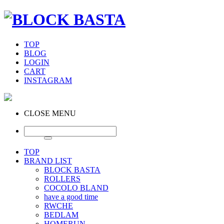
TOP
BLOG
LOGIN
CART
INSTAGRAM
CLOSE MENU
TOP
BRAND LIST
BLOCK BASTA
ROLLERS
COCOLO BLAND
have a good time
RWCHE
BEDLAM
HOMERUN