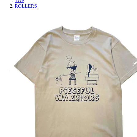
TOP
ROLLERS