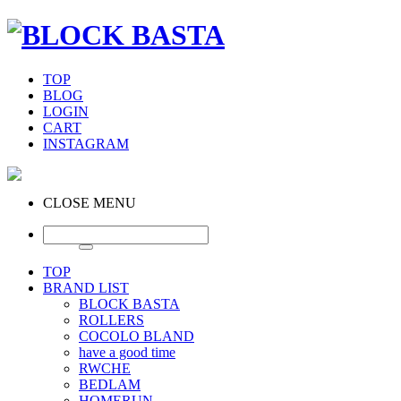
TOP
BLOG
LOGIN
CART
INSTAGRAM
CLOSE MENU
TOP
BRAND LIST
BLOCK BASTA
ROLLERS
COCOLO BLAND
have a good time
RWCHE
BEDLAM
HOMERUN