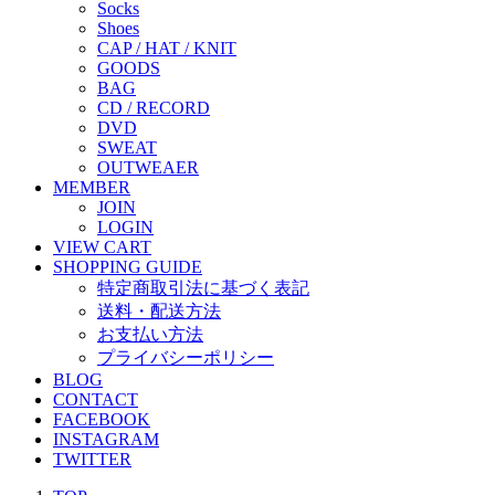
Socks
Shoes
CAP / HAT / KNIT
GOODS
BAG
CD / RECORD
DVD
SWEAT
OUTWEAER
MEMBER
JOIN
LOGIN
VIEW CART
SHOPPING GUIDE
特定商取引法に基づく表記
送料・配送方法
お支払い方法
プライバシーポリシー
BLOG
CONTACT
FACEBOOK
INSTAGRAM
TWITTER