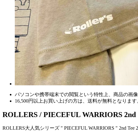
パソコンや携帯端末での閲覧という特性上、商品の画像
16,500円以上
お買い上げの方は、
送料が無料
となります
ROLLERS / PIECEFUL WARRIORS 2nd S/S
ROLLERS大人気シリーズ " PIECEFUL WARRIORS " 2nd Tee 