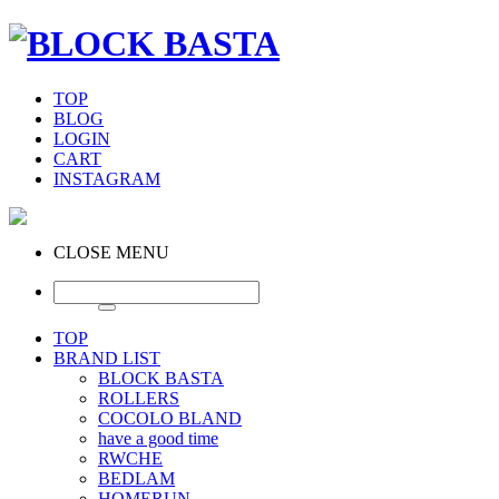
TOP
BLOG
LOGIN
CART
INSTAGRAM
CLOSE MENU
TOP
BRAND LIST
BLOCK BASTA
ROLLERS
COCOLO BLAND
have a good time
RWCHE
BEDLAM
HOMERUN