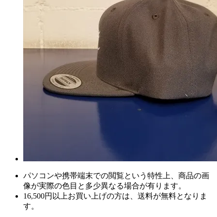
パソコンや携帯端末での閲覧という特性上、商品の画
像が実際の色目と多少異なる場合が有ります。
16,500円以上
お買い上げの方は、
送料が無料
となりま
す。