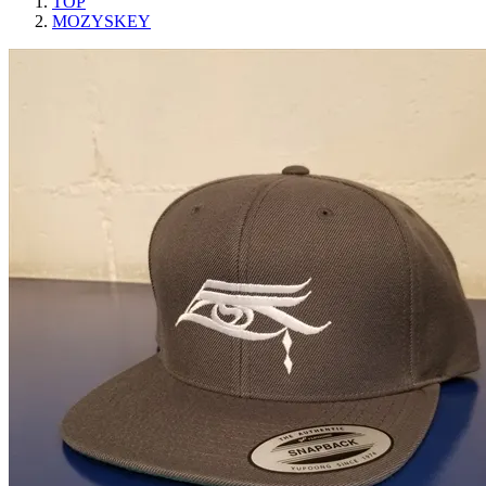
TOP
MOZYSKEY