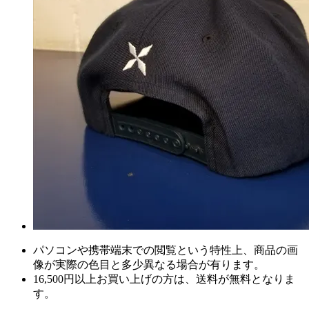
パソコンや携帯端末での閲覧という特性上、商品の画
像が実際の色目と多少異なる場合が有ります。
16,500円以上
お買い上げの方は、
送料が無料
となりま
す。