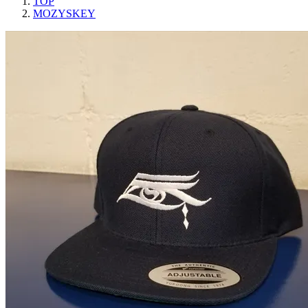
TOP
MOZYSKEY