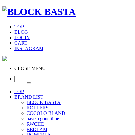
TOP
BLOG
LOGIN
CART
INSTAGRAM
CLOSE MENU
TOP
BRAND LIST
BLOCK BASTA
ROLLERS
COCOLO BLAND
have a good time
RWCHE
BEDLAM
HOMERUN