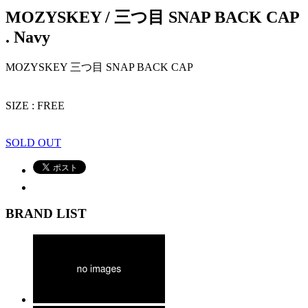
MOZYSKEY / 三つ目 SNAP BACK CAP
. Navy
MOZYSKEY 三つ目 SNAP BACK CAP
SIZE : FREE
SOLD OUT
BRAND LIST