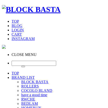
TOP
BLOG
LOGIN
CART
INSTAGRAM
CLOSE MENU
TOP
BRAND LIST
BLOCK BASTA
ROLLERS
COCOLO BLAND
have a good time
RWCHE
BEDLAM
HOMERUN