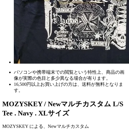
パソコンや携帯端末での閲覧という特性上、商品の画
像が実際の色目と多少異なる場合が有ります。
16,500円以上
お買い上げの方は、
送料が無料
となりま
す。
MOZYSKEY / Newマルチカスタム L/S
Tee . Navy . XLサイズ
MOZYSKEY による、Newマルチカスタム