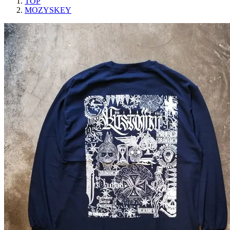
TOP
MOZYSKEY