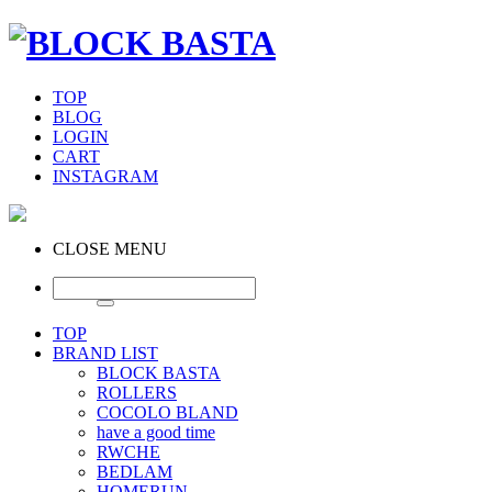
TOP
BLOG
LOGIN
CART
INSTAGRAM
CLOSE MENU
TOP
BRAND LIST
BLOCK BASTA
ROLLERS
COCOLO BLAND
have a good time
RWCHE
BEDLAM
HOMERUN