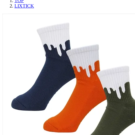
TOP
LIXTICK