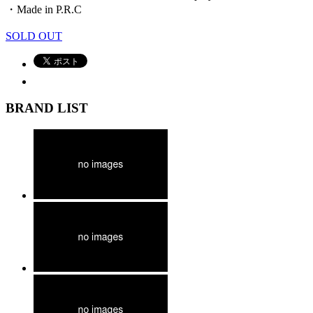
・Made in P.R.C
SOLD OUT
BRAND LIST