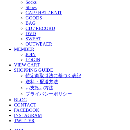
Socks
Shoes
CAP / HAT / KNIT
GOODS
BAG
CD / RECORD
DVD
SWEAT
OUTWEAER
MEMBER
JOIN
LOGIN
VIEW CART
SHOPPING GUIDE
特定商取引法に基づく表記
送料・配送方法
お支払い方法
プライバシーポリシー
BLOG
CONTACT
FACEBOOK
INSTAGRAM
TWITTER