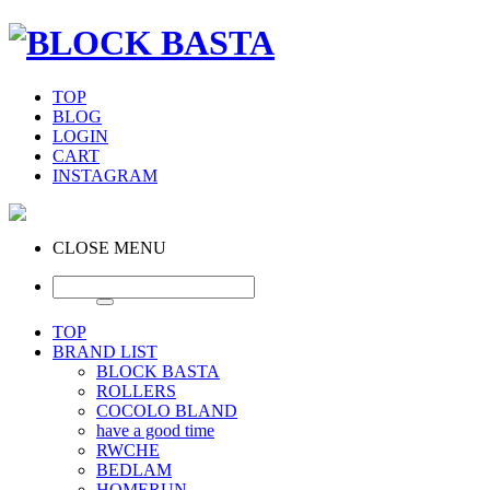
TOP
BLOG
LOGIN
CART
INSTAGRAM
CLOSE MENU
TOP
BRAND LIST
BLOCK BASTA
ROLLERS
COCOLO BLAND
have a good time
RWCHE
BEDLAM
HOMERUN