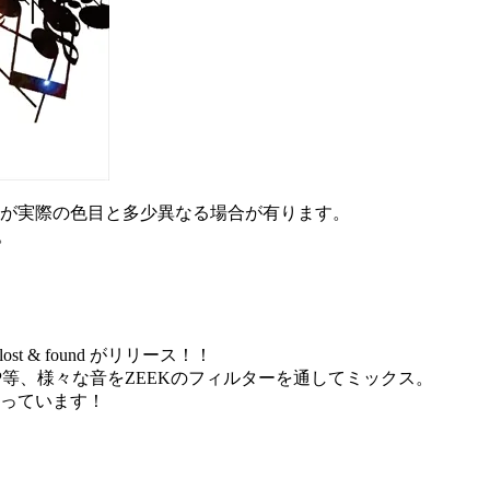
が実際の色目と多少異なる場合が有ります。
。
t & found がリリース！！
IP HOP等、様々な音をZEEKのフィルターを通してミックス。
なっています！