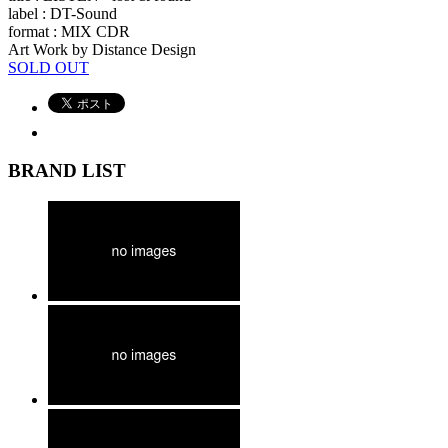
label : DT-Sound
format : MIX CDR
Art Work by Distance Design
SOLD OUT
BRAND LIST