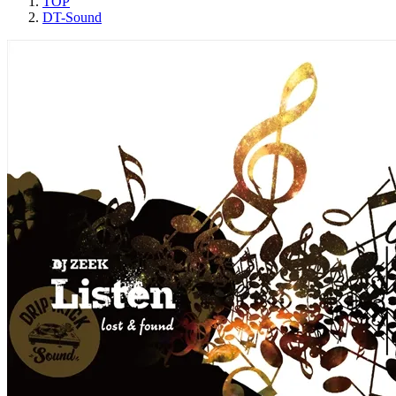
TOP
DT-Sound