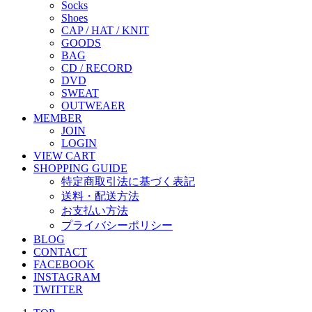
Socks
Shoes
CAP / HAT / KNIT
GOODS
BAG
CD / RECORD
DVD
SWEAT
OUTWEAER
MEMBER
JOIN
LOGIN
VIEW CART
SHOPPING GUIDE
特定商取引法に基づく表記
送料・配送方法
お支払い方法
プライバシーポリシー
BLOG
CONTACT
FACEBOOK
INSTAGRAM
TWITTER