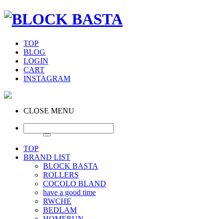
TOP
BLOG
LOGIN
CART
INSTAGRAM
CLOSE MENU
TOP
BRAND LIST
BLOCK BASTA
ROLLERS
COCOLO BLAND
have a good time
RWCHE
BEDLAM
HOMERUN