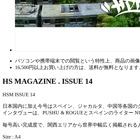
パソコンや携帯端末での閲覧という特性上、商品の画像
16,500円以上
お買い上げの方は、
送料が無料
となります
HS MAGAZINE . ISSUE 14
HSM ISSUE 14
日本国内に加え今号はスペイン、ジャカルタ、中国等各国の
インタヴューは、PUSHU & ROGUEとスペインのライター NUM
毎号高い完成度で、関西エリアから世界中幅広く掲載される
Size : A4