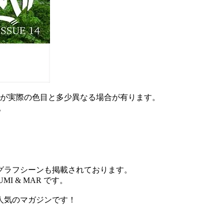
が実際の色目と多少異なる場合が有ります。
。
グラフシーンも掲載されております。
I & MAR です。
人気のマガジンです！