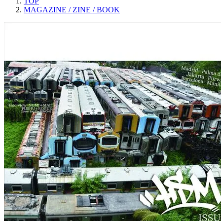
TOP
MAGAZINE / ZINE / BOOK