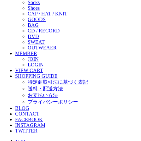
Socks
Shoes
CAP / HAT / KNIT
GOODS
BAG
CD / RECORD
DVD
SWEAT
OUTWEAER
MEMBER
JOIN
LOGIN
VIEW CART
SHOPPING GUIDE
特定商取引法に基づく表記
送料・配送方法
お支払い方法
プライバシーポリシー
BLOG
CONTACT
FACEBOOK
INSTAGRAM
TWITTER