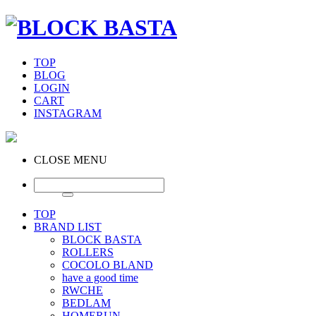
TOP
BLOG
LOGIN
CART
INSTAGRAM
CLOSE MENU
TOP
BRAND LIST
BLOCK BASTA
ROLLERS
COCOLO BLAND
have a good time
RWCHE
BEDLAM
HOMERUN