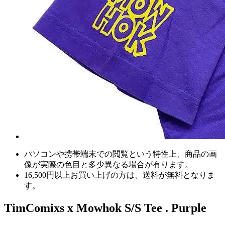
パソコンや携帯端末での閲覧という特性上、商品の画
像が実際の色目と多少異なる場合が有ります。
16,500円以上
お買い上げの方は、
送料が無料
となりま
す。
TimComixs x Mowhok S/S Tee . Purple