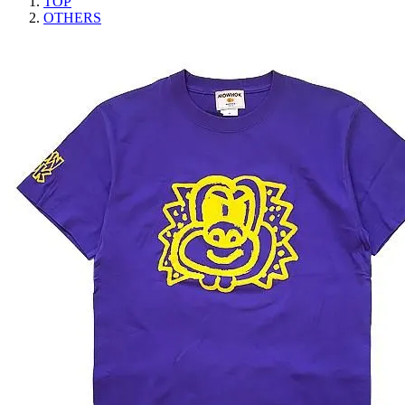
TOP
OTHERS