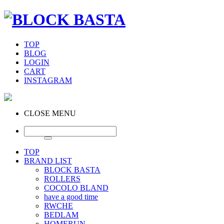
TOP
BLOG
LOGIN
CART
INSTAGRAM
CLOSE MENU
TOP
BRAND LIST
BLOCK BASTA
ROLLERS
COCOLO BLAND
have a good time
RWCHE
BEDLAM
HOMERUN