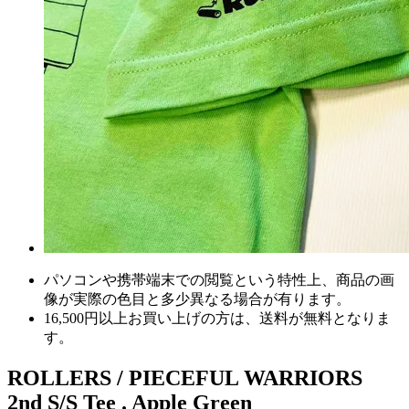
パソコンや携帯端末での閲覧という特性上、商品の画
像が実際の色目と多少異なる場合が有ります。
16,500円以上
お買い上げの方は、
送料が無料
となりま
す。
ROLLERS / PIECEFUL WARRIORS
2nd S/S Tee . Apple Green