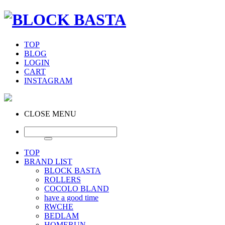
TOP
BLOG
LOGIN
CART
INSTAGRAM
CLOSE MENU
TOP
BRAND LIST
BLOCK BASTA
ROLLERS
COCOLO BLAND
have a good time
RWCHE
BEDLAM
HOMERUN