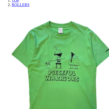
TOP
ROLLERS