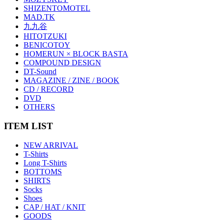
SHIZENTOMOTEL
MAD.TK
九九谷
HITOTZUKI
BENICOTOY
HOMERUN × BLOCK BASTA
COMPOUND DESIGN
DT-Sound
MAGAZINE / ZINE / BOOK
CD / RECORD
DVD
OTHERS
ITEM LIST
NEW ARRIVAL
T-Shirts
Long T-Shirts
BOTTOMS
SHIRTS
Socks
Shoes
CAP / HAT / KNIT
GOODS