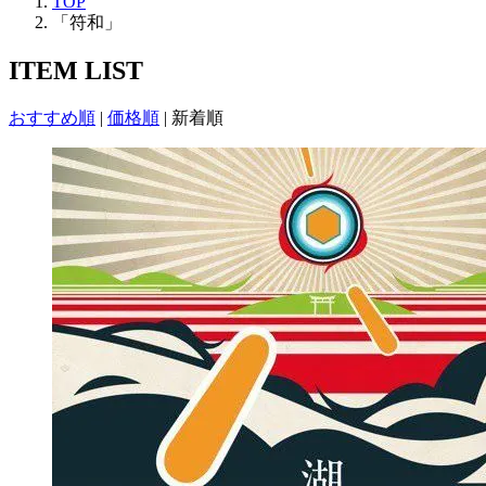
TOP
「符和」
ITEM LIST
おすすめ順
|
価格順
|
新着順