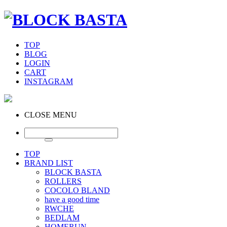
TOP
BLOG
LOGIN
CART
INSTAGRAM
CLOSE MENU
TOP
BRAND LIST
BLOCK BASTA
ROLLERS
COCOLO BLAND
have a good time
RWCHE
BEDLAM
HOMERUN