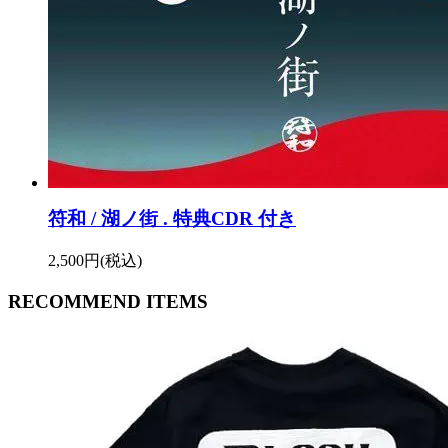
符和 / 湖ノ街 . 特典CDR 付き
2,500円(税込)
RECOMMEND ITEMS