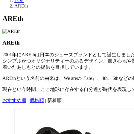
TOP
AREth
AREth
AREth
2001年にAREthは日本のシューズブランドとして誕生しまし
シンプルかつオリジナリティーのあるデザイン、履き心地や
着いたあしもとの提供を目指しています。
AREthという名前の由来は、We areの『are』、4th
現在という時間、ここ地球に存在する自分達が時代を表現し
おすすめ順
|
価格順
|
新着順