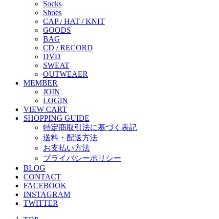
Socks
Shoes
CAP / HAT / KNIT
GOODS
BAG
CD / RECORD
DVD
SWEAT
OUTWEAER
MEMBER
JOIN
LOGIN
VIEW CART
SHOPPING GUIDE
特定商取引法に基づく表記
送料・配送方法
お支払い方法
プライバシーポリシー
BLOG
CONTACT
FACEBOOK
INSTAGRAM
TWITTER