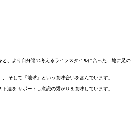
をと、より自分達の考えるライフスタイルに合った、地に足の
達の番』、 そして『地球』という意味合いを含んでいます。
ト達を サポートし意識の繋がりを意味しています。