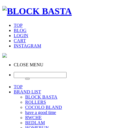
TOP
BLOG
LOGIN
CART
INSTAGRAM
CLOSE MENU
TOP
BRAND LIST
BLOCK BASTA
ROLLERS
COCOLO BLAND
have a good time
RWCHE
BEDLAM
HOMERUN