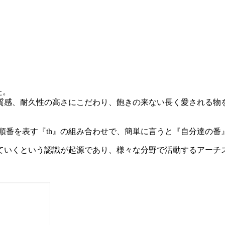
た。
質感、耐久性の高さにこだわり、飽きの来ない長く愛される物
、5thなどの順番を表す『th』の組み合わせで、簡単に言うと『自分
ていくという認識が起源であり、様々な分野で活動するアーチス