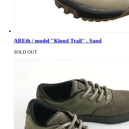
AREth / model "Kloud Trail" . Sand
SOLD OUT