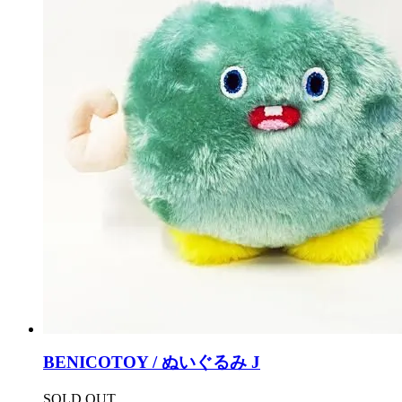
BENICOTOY / ぬいぐるみ J
SOLD OUT