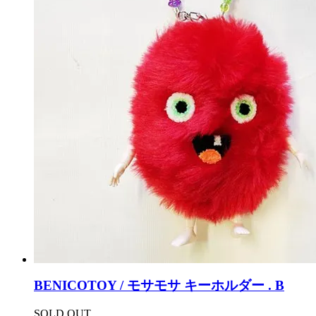
BENICOTOY / モサモサ キーホルダー . B
SOLD OUT