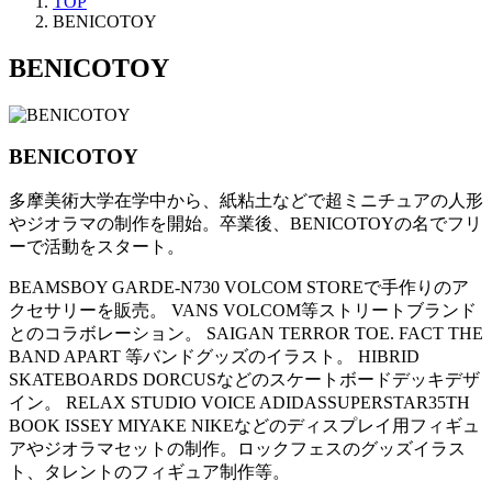
TOP
BENICOTOY
BENICOTOY
BENICOTOY
多摩美術大学在学中から、紙粘土などで超ミニチュアの人形
やジオラマの制作を開始。卒業後、BENICOTOYの名でフリ
ーで活動をスタート。
BEAMSBOY GARDE-N730 VOLCOM STOREで手作りのア
クセサリーを販売。 VANS VOLCOM等ストリートブランド
とのコラボレーション。 SAIGAN TERROR TOE. FACT THE
BAND APART 等バンドグッズのイラスト。 HIBRID
SKATEBOARDS DORCUSなどのスケートボードデッキデザ
イン。 RELAX STUDIO VOICE ADIDASSUPERSTAR35TH
BOOK ISSEY MIYAKE NIKEなどのディスプレイ用フィギュ
アやジオラマセットの制作。ロックフェスのグッズイラス
ト、タレントのフィギュア制作等。