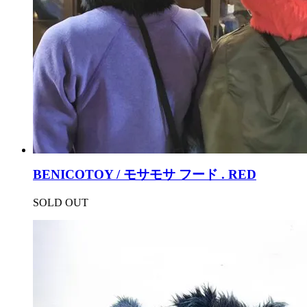
BENICOTOY / モサモサ フード . RED
SOLD OUT