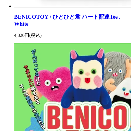
BENICOTOY / ひとひと君 ハート配達Tee .
White
4,320円(税込)