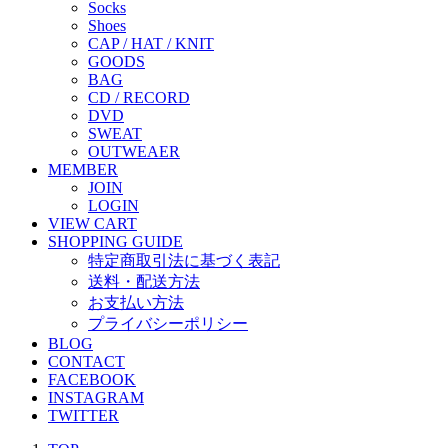
Socks
Shoes
CAP / HAT / KNIT
GOODS
BAG
CD / RECORD
DVD
SWEAT
OUTWEAER
MEMBER
JOIN
LOGIN
VIEW CART
SHOPPING GUIDE
特定商取引法に基づく表記
送料・配送方法
お支払い方法
プライバシーポリシー
BLOG
CONTACT
FACEBOOK
INSTAGRAM
TWITTER