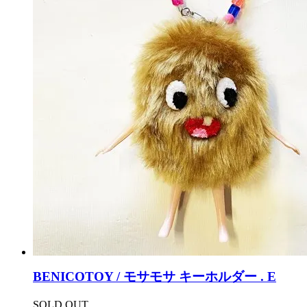
BENICOTOY / モサモサ キーホルダー . E
SOLD OUT