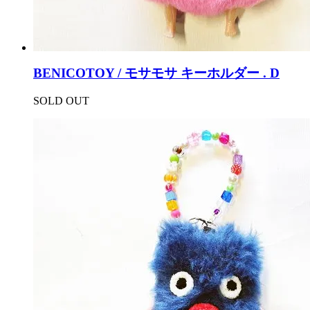
BENICOTOY / モサモサ キーホルダー . D
SOLD OUT