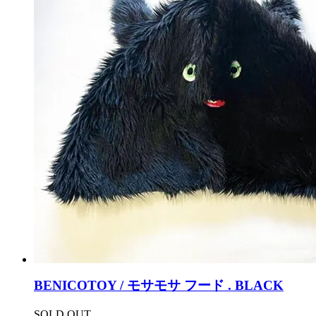
BENICOTOY / モサモサ フード . BLACK
SOLD OUT