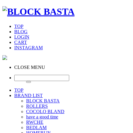
TOP
BLOG
LOGIN
CART
INSTAGRAM
CLOSE MENU
TOP
BRAND LIST
BLOCK BASTA
ROLLERS
COCOLO BLAND
have a good time
RWCHE
BEDLAM
HOMERUN