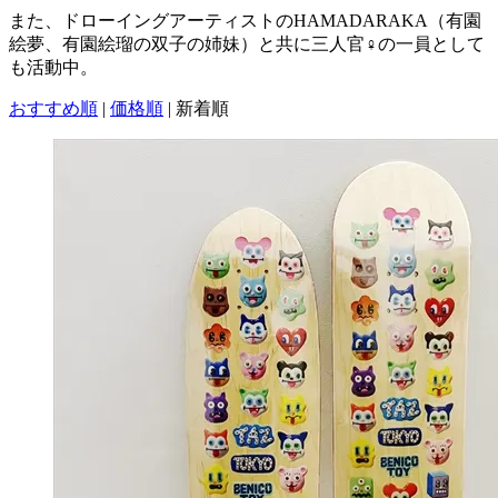
また、ドローイングアーティストのHAMADARAKA（有園
絵夢、有園絵瑠の双子の姉妹）と共に三人官♀の一員として
も活動中。
おすすめ順
|
価格順
|
新着順