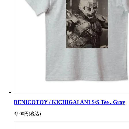
BENICOTOY / KICHIGAI ANI S/S Tee . Gray
3,900円(税込)