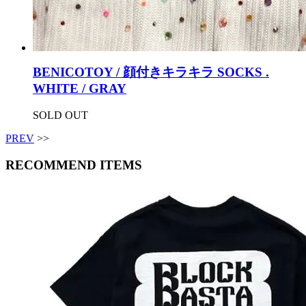
BENICOTOY / 顔付きキラキラ SOCKS .
WHITE / GRAY
SOLD OUT
PREV
>>
RECOMMEND ITEMS