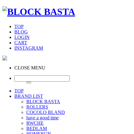
TOP
BLOG
LOGIN
CART
INSTAGRAM
CLOSE MENU
TOP
BRAND LIST
BLOCK BASTA
ROLLERS
COCOLO BLAND
have a good time
RWCHE
BEDLAM
HOMERUN