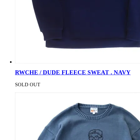
RWCHE / DUDE FLEECE SWEAT . NAVY
SOLD OUT