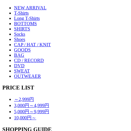
NEW ARRIVAL
T-Shirts
Long T-Shirts
BOTTOMS
SHIRTS
Socks
Shoes
CAP / HAT / KNIT
GOODS
BAG
CD / RECORD
DVD
SWEAT
OUTWEAER
PRICE LIST
～2,999円
3,000円～4,999円
5,000円～9,999円
10,000円～
SHOPPING GUIDE