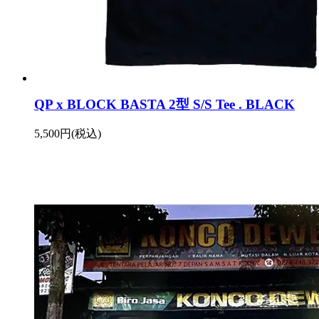
QP x BLOCK BASTA 2型 S/S Tee . BLACK
5,500円(税込)