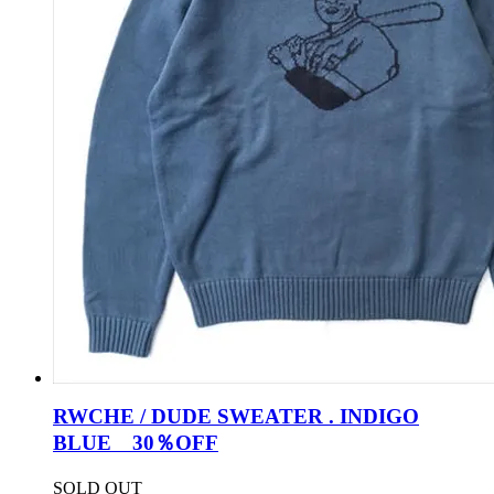
RWCHE / DUDE SWEATER . INDIGO
BLUE 30％OFF
SOLD OUT